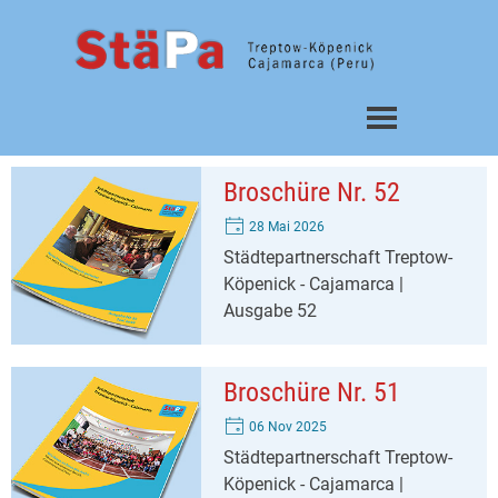
Direkt zum Seiteninhalt
Menü überspringen
Broschüre Nr. 52
28 Mai 2026
Städtepartnerschaft Treptow-
Köpenick - Cajamarca |
Ausgabe 52
Broschüre Nr. 51
06 Nov 2025
Städtepartnerschaft Treptow-
Köpenick - Cajamarca |