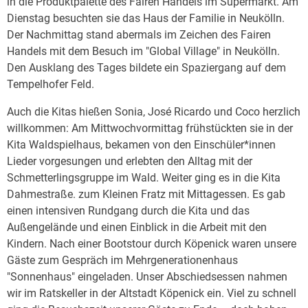
in die Produktpalette des Fairen Handels im Supermarkt. Am
Dienstag besuchten sie das Haus der Familie in Neukölln.
Der Nachmittag stand abermals im Zeichen des Fairen
Handels mit dem Besuch im "Global Village" in Neukölln.
Den Ausklang des Tages bildete ein Spaziergang auf dem
Tempelhofer Feld.
Auch die Kitas hießen Sonia, José Ricardo und Coco herzlich
willkommen: Am Mittwochvormittag frühstückten sie in der
Kita Waldspielhaus, bekamen von den Einschüler*innen
Lieder vorgesungen und erlebten den Alltag mit der
Schmetterlingsgruppe im Wald. Weiter ging es in die Kita
Dahmestraße. zum Kleinen Fratz mit Mittagessen. Es gab
einen intensiven Rundgang durch die Kita und das
Außengelände und einen Einblick in die Arbeit mit den
Kindern. Nach einer Bootstour durch Köpenick waren unsere
Gäste zum Gespräch im Mehrgenerationenhaus
"Sonnenhaus" eingeladen. Unser Abschiedsessen nahmen
wir im Ratskeller in der Altstadt Köpenick ein. Viel zu schnell