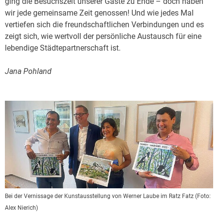
ging die Besuchszeit unserer Gäste zu Ende – doch haben
wir jede gemeinsame Zeit genossen! Und wie jedes Mal
vertiefen sich die freundschaftlichen Verbindungen und es
zeigt sich, wie wertvoll der persönliche Austausch für eine
lebendige Städtepartnerschaft ist.
Jana Pohland
Bei der Vernissage der Kunstausstellung von Werner Laube
im Ratz Fatz
(Foto:
Alex Nierich
)