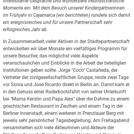
interessante Gespräche und wunderbare freundschaftliche
Momente ein. Mit dem Besuch unserer Kindergärtnerinnen
im Frühjahr in Cajamarca (wir berichteten) rundete sich damit
ein ereignisreiches und für unsere Partnerschaft sehr
erfolgreiches Jahr ab.
In Zusammenarbeit vieler Aktiven in der Städtepartnerschaft
entwickelten wir über Monate ein vielfältiges Programm für
unsere Besucher, das möglichst viele Aspekte
veranschaulichen und Einblicke in die Arbeit der beteiligten
Institutionen geben sollte. Jorge "Coco" Castañeda, der
Vertreter der zivilgesellschaftlichen Gruppe, reiste zwei Tage
vor Sonia und José Ricardo direkt in Berlin an. Damit kam er
in den Genuss einer Ruderbootsfahrt von seiner Unterkunft
bei "Mama Kerstin und Papa Alex" über die Dahme zu einem
griechischen Restaurant in Zeuthen und einem Tag in der
Berliner Innenstadt, einem weiteren in Prenzlauer Berg mit
jeweils sehr persönlicher Tagesbegleitung. Am Freitagabend
versammelten sich viele Akteurinnen und Akteure der