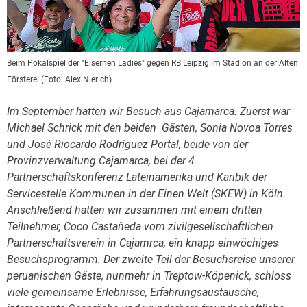
Beim Pokalspiel
der "Eisernen Ladies" gegen RB Leipzig
im Stadion an der Alten
Försterei
(Foto:
Alex Nierich
)
Im September hatten wir Besuch aus Cajamarca. Zuerst war
Michael Schrick mit den beiden Gästen, Sonia Novoa Torres
und José Riocardo Rodríguez Portal, beide von der
Provinzverwaltung Cajamarca, bei der 4.
Partnerschaftskonferenz Lateinamerika und Karibik der
Servicestelle Kommunen in der Einen Welt (SKEW) in Köln.
Anschließend hatten wir zusammen mit einem dritten
Teilnehmer, Coco Castañeda vom zivilgesellschaftlichen
Partnerschaftsverein in Cajamrca, ein knapp einwöchiges
Besuchsprogramm.
Der zweite Teil der Besuchsreise unserer
peruanischen Gäste, nunmehr in Treptow-Köpenick, schloss
viele gemeinsame Erlebnisse, Erfahrungsaustausche,