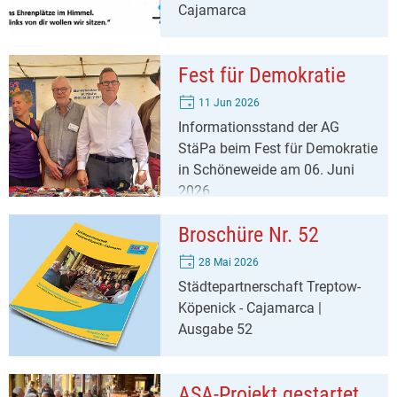
Cajamarca
Fest für Demokratie
11 Jun 2026
Informationsstand der AG
StäPa beim Fest für Demokratie
in Schöneweide am 06. Juni
2026
Broschüre Nr. 52
28 Mai 2026
Städtepartnerschaft Treptow-
Köpenick - Cajamarca |
Ausgabe 52
ASA-Projekt gestartet