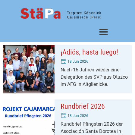
Direkt zum Seiteninhalt
Menü überspringen
¡Adiós, hasta luego!
18 Jun 2026
Nach 16 Jahren wieder eine
Delegation des SVP aus Otuzco
im AFG in Altglienicke.
Rundbrief 2026
18 Jun 2026
Rundbrief Pfingsten 2026 der
Asociación Santa Dorotea in