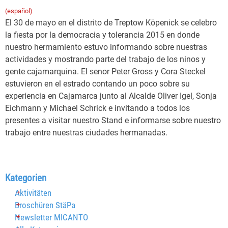
(español)
El 30 de mayo en el distrito de Treptow Köpenick se celebro
la fiesta por la democracia y tolerancia 2015 en donde
nuestro hermamiento estuvo informando sobre nuestras
actividades y mostrando parte del trabajo de los ninos y
gente cajamarquina. El senor Peter Gross y Cora Steckel
estuvieron en el estrado contando un poco sobre su
experiencia en Cajamarca junto al Alcalde Oliver Igel, Sonja
Eichmann y Michael Schrick e invitando a todos los
presentes a visitar nuestro Stand e informarse sobre nuestro
trabajo entre nuestras ciudades hermanadas.
Block überspringen Kategorien
Kategorien
Aktivitäten
Broschüren StäPa
Newsletter MICANTO