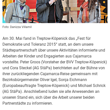
Foto:
Danizza Villamil
Am 30. Mai fand in Treptow-Köpenick das „Fest für
Demokratie und Toleranz 2015“ statt, an dem unsere
Städtepartnerschaft über unsere Aktivitäten informierte und
Arbeiten der Kinder und Engagierten aus Cajamarca
vorstellte. Peter Groos (Vorsteher der BVV Treptow-Köpenick)
und Cora Steckel (AG StäPa) berichteten auf der Bühne von
ihrer zurückliegenden Cajamarca-Reise gemeinsam mit
Bezirksbürgermeister Oliver Igel, Sonja Eichmann
(Europabeauftragte Treptow-Köpenick) und Michael Schrick
(AG StäPa). Anschließend luden sie alle Anwesenden an
unseren Stand ein, sich über die Arbeit unserer beiden
Partnerstädte zu informieren.