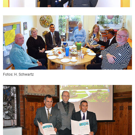
Fotos:
H. Schwartz