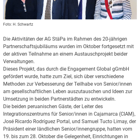
Foto:
H. Schwartz
Die Aktivitäten der AG StäPa im Rahmen des 20-jährigen
Partnerschaftsjubiläums wurden im Oktober fortgesetzt mit
der aktiven Teilnahme an einem Austauschprojekt beider
Verwaltungen.
Dieses Projekt, das durch die Engagement Global gGmbH
gefördert wurde, hatte zum Ziel, sich über verschiedene
Methoden zur Verbesserung der Teilhabe von Senior/innen
am gesellschaftlichen Leben auszutauschen und Ideen zur
Umsetzung in beiden Partnerstädten zu entwickeln.
Die beiden peruanischen Gäste, der Leiter des
Integrationszentrums für Senior/innen in Cajamarca (CIAM),
José Ricardo Rodríguez Portal, und Samuel Tucto Limay, der
Präsident einer ländlichen Senior/innengruppe, hatten vom
19. bis zum 28. Oktober die Gelegenheit, Einrichtungen in