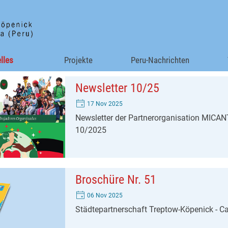
Menü überspringen
lles
▼
Projekte
▼
Peru-Nachrichten
Newsletter 10/25
17 Nov 2025
Newsletter der Partnerorganisation MICA
10/2025
Broschüre Nr. 51
06 Nov 2025
Städtepartnerschaft Treptow-Köpenick - C