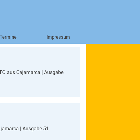
Termine
Impressum
▼
NTO aus Cajamarca | Ausgabe
ajamarca | Ausgabe 51