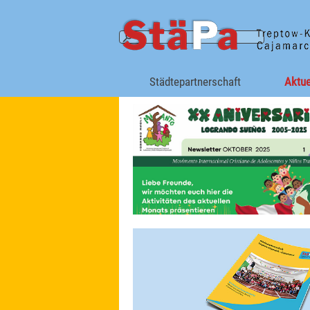
Direkt zum Seiteninhalt
Städtepartnerschaft
Aktue