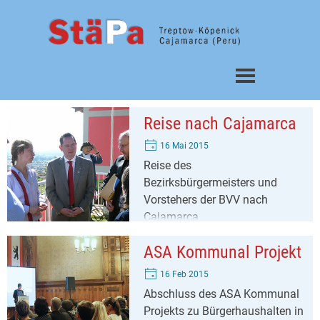
Direkt zum Seiteninhalt
Menü überspringen
Reise nach Cajamarca
16 Mai 2015
Reise des
Bezirksbürgermeisters und
Vorstehers der BVV nach
Cajamarca
ASA Kommunal Projekt
16 Feb 2015
Abschluss des ASA Kommunal
Projekts zu Bürgerhaushalten in