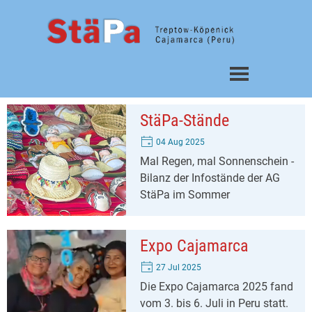
Direkt zum Seiteninhalt
Menü überspringen
StäPa-Stände
04 Aug 2025
Mal Regen, mal Sonnenschein -
Bilanz der Infostände der AG
StäPa im Sommer
Expo Cajamarca
27 Jul 2025
Die Expo Cajamarca 2025 fand
vom 3. bis 6. Juli in Peru statt.