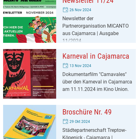
Newsletter 11/24
26 Nov 2024
Newsletter der
Partnerorganisation MICANTO
aus Cajamarca | Ausgabe
11/2024
Karneval in Cajamarca
13 Nov 2024
Dokumentarfilm "Carnavales"
über den Karneval in Cajamarca
am 11.11.2024 im Kino Union.
Broschüre Nr. 49
29 Okt 2024
Städtepartnerschaft Treptow-
Köpenick - Cajamarca |